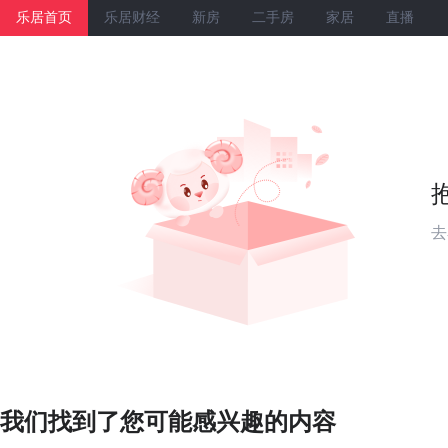
乐居首页
乐居财经
新房
二手房
家居
直播
去
我们找到了您可能感兴趣的内容