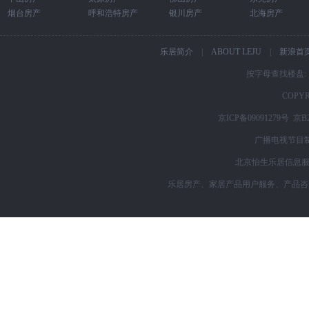
烟台房产
呼和浩特房产
银川房产
北海房产
乐居简介
|
ABOUT LEJU
|
新浪首
按字母查找楼盘
COPYR
京ICP备09091279号
京B2
广播电视节目制
北京怡生乐居信息服务
乐居房产、家居产品用户服务、产品咨询购买