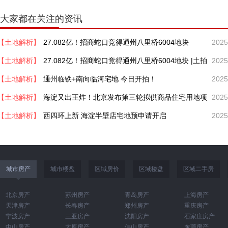
大家都在关注的资讯
【土地解析】
27.082亿！招商蛇口竞得通州八里桥6004地块
2025
【土地解析】
27.082亿！招商蛇口竞得通州八里桥6004地块 |土拍
2025
【土地解析】
快讯
通州临铁+南向临河宅地 今日开拍！
2025
【土地解析】
海淀又出王炸！北京发布第三轮拟供商品住宅用地项
2025
【土地解析】
目清单
西四环上新 海淀半壁店宅地预申请开启
2025
城市房产
城市楼盘
区域房价
区域楼盘
区域二手房
北京房产
苏州房产
青岛房产
上海房产
天津房产
长春房产
郑州房产
重庆房产
宁波房产
三亚房产
沈阳房产
石家庄房产
中山房产
太原房产
佛山房产
东莞房产