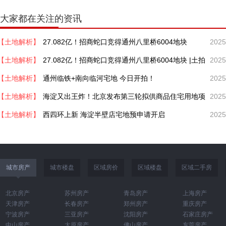
大家都在关注的资讯
【土地解析】
27.082亿！招商蛇口竞得通州八里桥6004地块
2025
【土地解析】
27.082亿！招商蛇口竞得通州八里桥6004地块 |土拍
2025
【土地解析】
快讯
通州临铁+南向临河宅地 今日开拍！
2025
【土地解析】
海淀又出王炸！北京发布第三轮拟供商品住宅用地项
2025
【土地解析】
目清单
西四环上新 海淀半壁店宅地预申请开启
2025
城市房产
城市楼盘
区域房价
区域楼盘
区域二手房
北京房产
苏州房产
青岛房产
上海房产
天津房产
长春房产
郑州房产
重庆房产
宁波房产
三亚房产
沈阳房产
石家庄房产
中山房产
太原房产
佛山房产
东莞房产