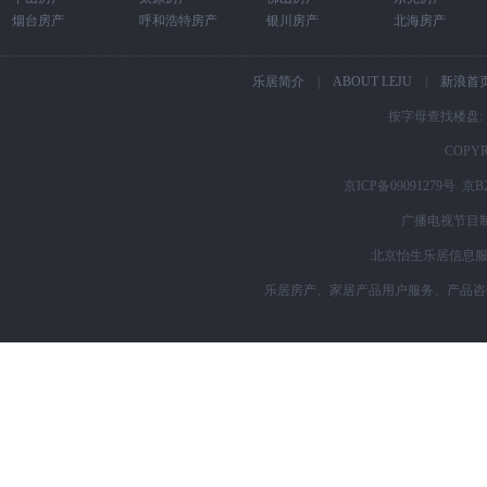
烟台房产
呼和浩特房产
银川房产
北海房产
乐居简介
|
ABOUT LEJU
|
新浪首
按字母查找楼盘
COPYR
京ICP备09091279号
京B2
广播电视节目制
北京怡生乐居信息服务
乐居房产、家居产品用户服务、产品咨询购买