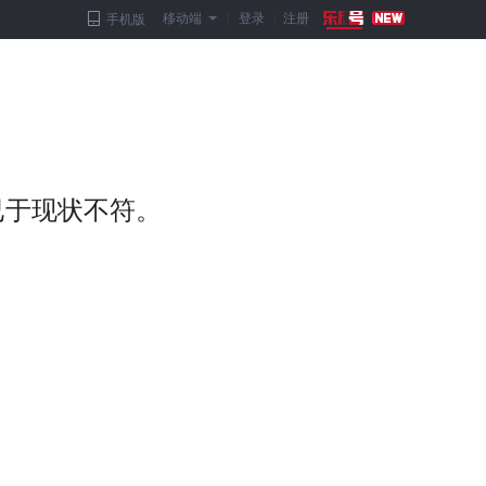
移动端
|
登录
|
注册
手机版
已于现状不符。