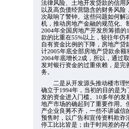
法律风险、土地开发贷款的信用风
以及高负债经营隐含的财务风险
次敲响了警钟。这些问题如何解
机，推动房地产金融的规范化、
2004年全国房地产开发所筹措的1
款的比重在55%以上，较往年仍
自有资金比例的下降，房地产贷
计2005年底全部房地产贷款余额
2004年底增长2成，所以，通
发对银行资金的过重依赖，是完
务。
二是从开发源头推动楼市理性
确立于1994年，当初的目的是
发的资金进入门槛。10多年的发
地产市场的确起到了重要作用。
产企业良莠不齐，一些不讲诚信的
预售时，以广告和宣传资料欺诈
停工比比皆是；由于时间差的存