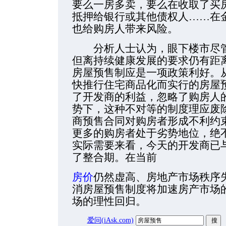
要么一房多卖，要么在收取了买
抵押给银行或其他债权人……在
也给购房人带来风险。
分析人士认为，眼下楼市尽管
但离持续健康发展的要求仍有距
房屋预售制应是一项政策利好。
快推行住宅商品化而实行的房屋
了开发商的利益，忽略了购房人
势下，这种不对等的制度理应废
商预售合同对购房者形成不利约
更多的购房者处于劣势地位，绝
实际需要来看，今天的开发商已
了整合期。在当前
房价
仍然虚高、房地产市场秩序
消房屋预售制度将加速房产市场
场的理性回归。
爱问(iAsk.com)