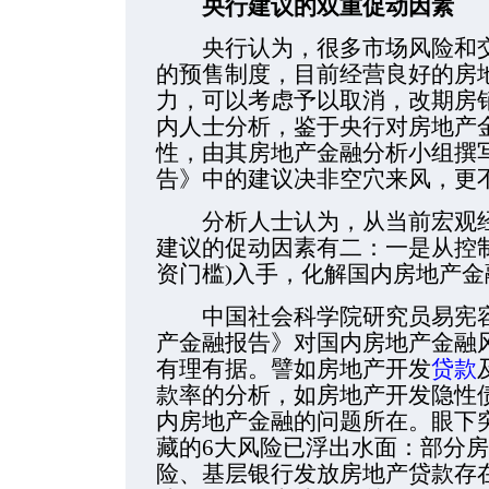
央行建议的双重促动因素
央行认为，很多市场风险和交
的预售制度，目前经营良好的房
力，可以考虑予以取消，改期房
内人士分析，鉴于央行对房地产
性，由其房地产金融分析小组撰写
告》中的建议决非空穴来风，更
分析人士认为，从当前宏观经
建议的促动因素有二：一是从控
资门槛)入手，化解国内房地产金
中国社会科学院研究员易宪容认
产金融报告》对国内房地产金融
有理有据。譬如房地产开发
贷款
款率的分析，如房地产开发隐性
内房地产金融的问题所在。眼下
藏的6大风险已浮出水面：部分
险、基层银行发放房地产贷款存