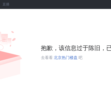
直播
抱歉，该信息过于陈旧，
去看看
北京热门楼盘
吧