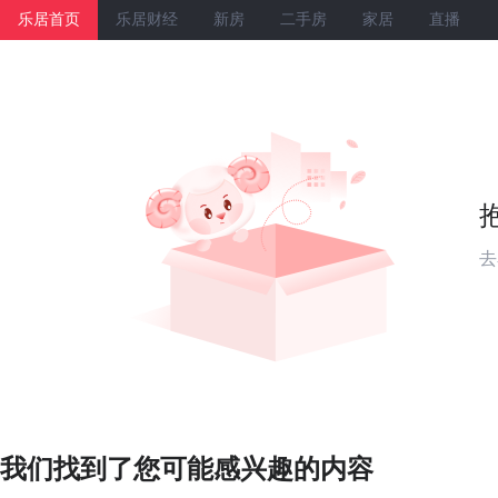
乐居首页
乐居财经
新房
二手房
家居
直播
去
我们找到了您可能感兴趣的内容