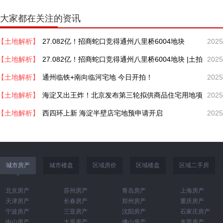
大家都在关注的资讯
【土地解析】
27.082亿！招商蛇口竞得通州八里桥6004地块
2025
【土地解析】
27.082亿！招商蛇口竞得通州八里桥6004地块 |土拍
2025
【土地解析】
快讯
通州临铁+南向临河宅地 今日开拍！
2025
【土地解析】
海淀又出王炸！北京发布第三轮拟供商品住宅用地项
2025
【土地解析】
目清单
西四环上新 海淀半壁店宅地预申请开启
2025
城市房产
城市楼盘
区域房价
区域楼盘
区域二手房
北京房产
苏州房产
青岛房产
上海房产
天津房产
长春房产
郑州房产
重庆房产
宁波房产
三亚房产
沈阳房产
石家庄房产
中山房产
太原房产
佛山房产
东莞房产