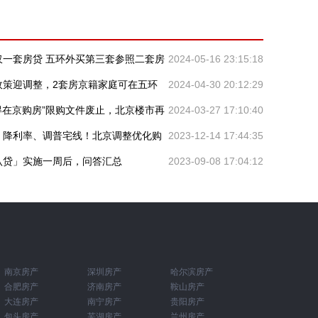
仅一套房贷 五环外买第三套参照二套房
2024-05-16 23:15:18
政策迎调整，2套房京籍家庭可在五环
2024-04-30 20:12:29
得在京购房”限购文件废止，北京楼市再
2024-03-27 17:10:40
、降利率、调普宅线！北京调整优化购
2023-12-14 17:44:35
认贷」实施一周后，问答汇总
2023-09-08 17:04:12
南京房产
深圳房产
哈尔滨房产
合肥房产
济南房产
鞍山房产
大连房产
南宁房产
贵阳房产
包头房产
芜湖房产
兰州房产