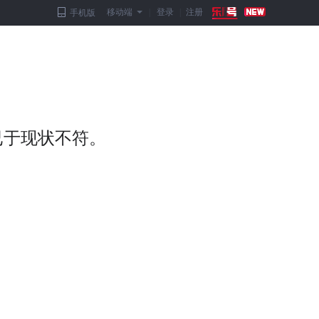
移动端
|
登录
|
注册
手机版
已于现状不符。