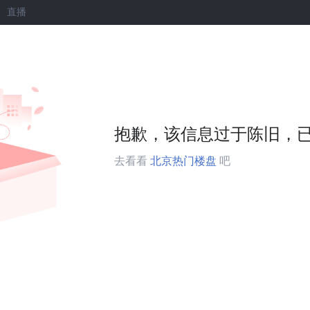
直播
抱歉，该信息过于陈旧，
去看看
北京热门楼盘
吧