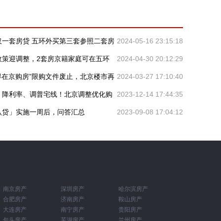
仅一套房贷 五环外买第三套参照二套房
2024-05-16 23:15:18
政策迎调整，2套房京籍家庭可在五环
2024-04-30 20:12:29
得在京购房”限购文件废止，北京楼市再
2024-03-27 17:10:40
、降利率、调普宅线！北京调整优化购
2023-12-14 17:44:35
认贷」实施一周后，问答汇总
2023-09-08 17:04:12
南京房产
深圳房产
哈尔滨房产
合肥房产
济南房产
鞍山房产
大连房产
南宁房产
贵阳房产
包头房产
芜湖房产
兰州房产