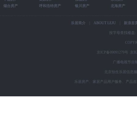
烟台房产
呼和浩特房产
银川房产
北海房产
乐居简介
|
ABOUT LEJU
|
新浪首
按字母查找楼盘
COPYR
京ICP备09091279号
京B2
广播电视节目制
北京怡生乐居信息服务
乐居房产、家居产品用户服务、产品咨询购买