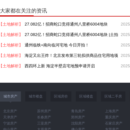
大家都在关注的资讯
【土地解析】
27.082亿！招商蛇口竞得通州八里桥6004地块
2025
【土地解析】
27.082亿！招商蛇口竞得通州八里桥6004地块 |土拍
2025
【土地解析】
快讯
通州临铁+南向临河宅地 今日开拍！
2025
【土地解析】
海淀又出王炸！北京发布第三轮拟供商品住宅用地项
2025
【土地解析】
目清单
西四环上新 海淀半壁店宅地预申请开启
2025
城市房产
城市楼盘
区域房价
区域楼盘
区域二手房
北京房产
苏州房产
青岛房产
上海房产
天津房产
长春房产
郑州房产
重庆房产
宁波房产
三亚房产
沈阳房产
石家庄房产
中山房产
太原房产
佛山房产
东莞房产