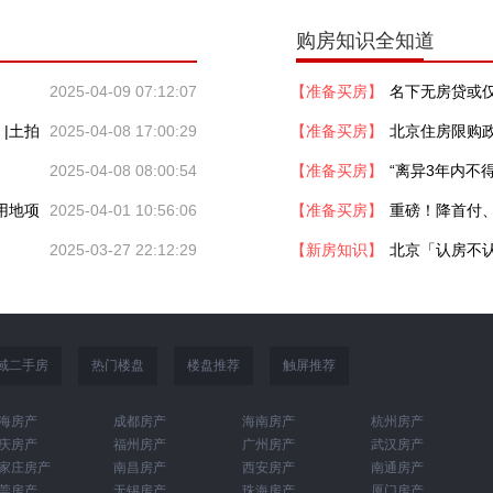
购房知识全知道
2025-04-09 07:12:07
【准备买房】
名下无房贷或
 |土拍
2025-04-08 17:00:29
【准备买房】
贷执行
北京住房限购
2025-04-08 08:00:54
【准备买房】
外新购一套房
“离异3年内不
用地项
2025-04-01 10:56:06
【准备买房】
出利好“补丁”
重磅！降首付
2025-03-27 22:12:29
【新房知识】
房政策
北京「认房不
域二手房
热门楼盘
楼盘推荐
触屏推荐
海房产
成都房产
海南房产
杭州房产
庆房产
福州房产
广州房产
武汉房产
家庄房产
南昌房产
西安房产
南通房产
莞房产
无锡房产
珠海房产
厦门房产