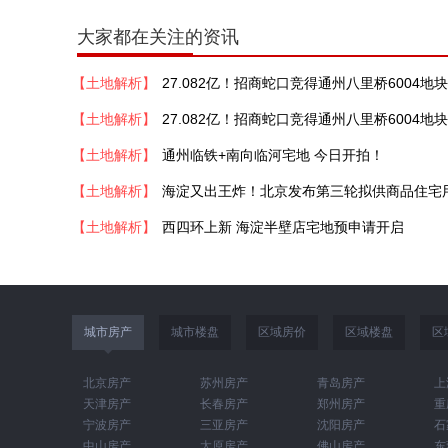
大家都在关注的资讯
【土地解析】
27.082亿！招商蛇口竞得通州八里桥6004地块
【土地解析】
27.082亿！招商蛇口竞得通州八里桥6004地块
【土地解析】
快讯
通州临铁+南向临河宅地 今日开拍！
【土地解析】
海淀又出王炸！北京发布第三轮拟供商品住宅
【土地解析】
目清单
西四环上新 海淀半壁店宅地预申请开启
城市房产
城市楼盘
区域房价
区域楼盘
区
北京房产
苏州房产
青岛房产
上
天津房产
长春房产
郑州房产
重
宁波房产
三亚房产
沈阳房产
石
中山房产
太原房产
佛山房产
东