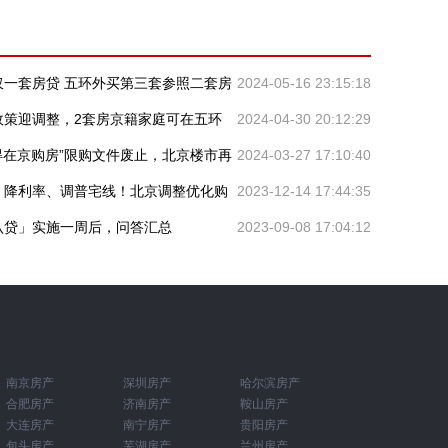
仅一套房贷 五环外买第三套参照二套房
2024-05-16 23:15:18
政策迎调整，2套房京籍家庭可在五环
2024-04-30 20:12:29
得在京购房”限购文件废止，北京楼市再
2024-03-27 17:10:40
、降利率、调普宅线！北京调整优化购
2023-12-14 17:44:35
认贷」实施一周后，问答汇总
2023-09-08 17:04:12
南京房产
深圳房产
哈尔滨房产
合肥房产
济南房产
鞍山房产
大连房产
南宁房产
贵阳房产
包头房产
芜湖房产
兰州房产