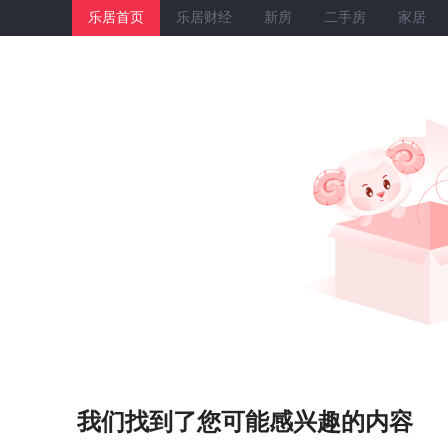
乐居首页
乐居财经
新房
二手房
家居
我们找到了您可能感兴趣的内容