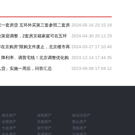
仅一套房贷 五环外买第三套参照二套房
2024-05-16 23:15:18
政策迎调整，2套房京籍家庭可在五环
2024-04-30 20:12:29
得在京购房”限购文件废止，北京楼市再
2024-03-27 17:10:40
、降利率、调普宅线！北京调整优化购
2023-12-14 17:44:35
认贷」实施一周后，问答汇总
2023-09-08 17:04:12
南京房产
深圳房产
哈尔滨房产
合肥房产
济南房产
鞍山房产
大连房产
南宁房产
贵阳房产
包头房产
芜湖房产
兰州房产