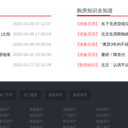
购房知识全知道
2025-04-09 07:12:07
【准备买房】
名下无房贷或
 |土拍
2025-04-08 17:00:29
【准备买房】
贷执行
北京住房限购
2025-04-08 08:00:54
【准备买房】
外新购一套房
“离异3年内不
用地项
2025-04-01 10:56:06
【准备买房】
出利好“补丁”
重磅！降首付
2025-03-27 22:12:29
【新房知识】
房政策
北京「认房不
域二手房
热门楼盘
楼盘推荐
触屏推荐
海房产
成都房产
海南房产
杭州房产
庆房产
福州房产
广州房产
武汉房产
家庄房产
南昌房产
西安房产
南通房产
莞房产
无锡房产
珠海房产
厦门房产