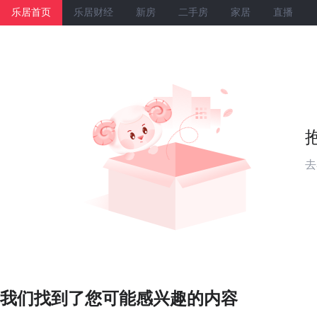
乐居首页
乐居财经
新房
二手房
家居
直播
去
我们找到了您可能感兴趣的内容