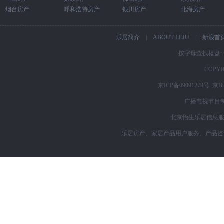
烟台房产
呼和浩特房产
银川房产
北海房产
乐居简介
|
ABOUT LEJU
|
新浪首
按字母查找楼盘
COPYR
京ICP备09091279号
京B2
广播电视节目制
北京怡生乐居信息服务
乐居房产、家居产品用户服务、产品咨询购买