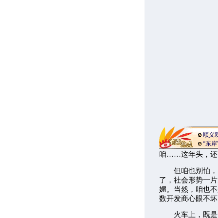
顺义
“东
咱……这年头，还
但咱也别怕，电
了，社会形势一片
媚。当然，咱也不
数开发商心眼不坏
火车上，既是一