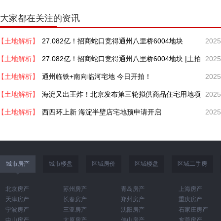
大家都在关注的资讯
【土地解析】
27.082亿！招商蛇口竞得通州八里桥6004地块
2025
【土地解析】
27.082亿！招商蛇口竞得通州八里桥6004地块 |土拍
2025
【土地解析】
快讯
通州临铁+南向临河宅地 今日开拍！
2025
【土地解析】
海淀又出王炸！北京发布第三轮拟供商品住宅用地项
2025
【土地解析】
目清单
西四环上新 海淀半壁店宅地预申请开启
2025
城市房产
城市楼盘
区域房价
区域楼盘
区域二手房
北京房产
苏州房产
青岛房产
上海房产
天津房产
长春房产
郑州房产
重庆房产
宁波房产
三亚房产
沈阳房产
石家庄房产
中山房产
太原房产
佛山房产
东莞房产