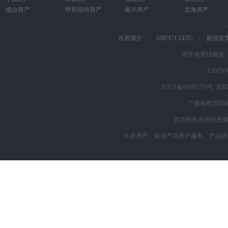
烟台房产
呼和浩特房产
银川房产
北海房产
乐居简介
|
ABOUT LEJU
|
新浪首
按字母查找楼盘
COPYR
京ICP备09091279号
京B2
广播电视节目制
北京怡生乐居信息服务
乐居房产、家居产品用户服务、产品咨询购买