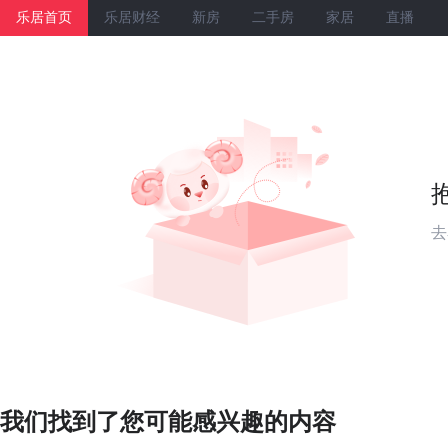
乐居首页
乐居财经
新房
二手房
家居
直播
去
我们找到了您可能感兴趣的内容