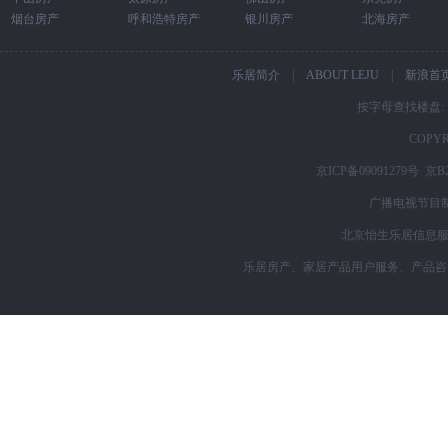
烟台房产
呼和浩特房产
银川房产
北海房产
乐居简介
|
ABOUT LEJU
|
新浪首
按字母查找楼盘
COPYR
京ICP备09091279号
京B2
广播电视节目制
北京怡生乐居信息服务
乐居房产、家居产品用户服务、产品咨询购买