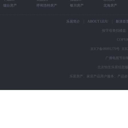
烟台房产
呼和浩特房产
银川房产
北海房产
乐居简介
|
ABOUT LEJU
|
新浪首
按字母查找楼盘
COPYR
京ICP备09091279号
京B2
广播电视节目制
北京怡生乐居信息服务
乐居房产、家居产品用户服务、产品咨询购买