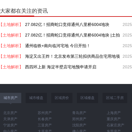
大家都在关注的资讯
【土地解析】
27.082亿！招商蛇口竞得通州八里桥6004地块
2025
【土地解析】
27.082亿！招商蛇口竞得通州八里桥6004地块 |土拍
2025
【土地解析】
快讯
通州临铁+南向临河宅地 今日开拍！
2025
【土地解析】
海淀又出王炸！北京发布第三轮拟供商品住宅用地项
2025
【土地解析】
目清单
西四环上新 海淀半壁店宅地预申请开启
2025
城市房产
城市楼盘
区域房价
区域楼盘
区域二手房
北京房产
苏州房产
青岛房产
上海房产
天津房产
长春房产
郑州房产
重庆房产
宁波房产
三亚房产
沈阳房产
石家庄房产
中山房产
太原房产
佛山房产
东莞房产