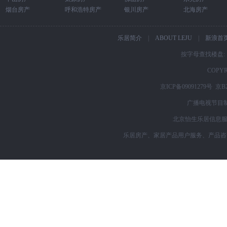
烟台房产
呼和浩特房产
银川房产
北海房产
乐居简介
|
ABOUT LEJU
|
新浪首
按字母查找楼盘
COPYR
京ICP备09091279号
京B2
广播电视节目制
北京怡生乐居信息服务
乐居房产、家居产品用户服务、产品咨询购买