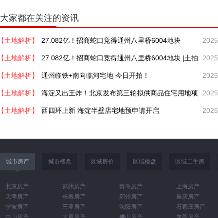
大家都在关注的资讯
【土地解析】
27.082亿！招商蛇口竞得通州八里桥6004地块
2025
【土地解析】
27.082亿！招商蛇口竞得通州八里桥6004地块 |土拍
2025
【土地解析】
快讯
通州临铁+南向临河宅地 今日开拍！
2025
【土地解析】
海淀又出王炸！北京发布第三轮拟供商品住宅用地项
2025
【土地解析】
目清单
西四环上新 海淀半壁店宅地预申请开启
2025
城市房产
城市楼盘
区域房价
区域楼盘
区域二手房
北京房产
苏州房产
青岛房产
上海房产
天津房产
长春房产
郑州房产
重庆房产
宁波房产
三亚房产
沈阳房产
石家庄房产
中山房产
太原房产
佛山房产
东莞房产