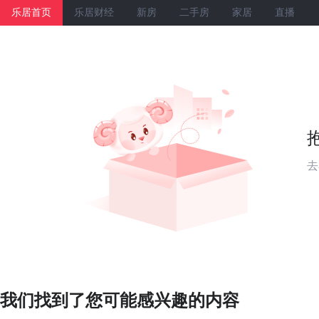
乐居首页
乐居财经
新房
二手房
家居
直播
去
我们找到了您可能感兴趣的内容