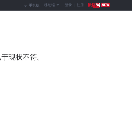
移动端
|
登录
|
注册
手机版
已于现状不符。