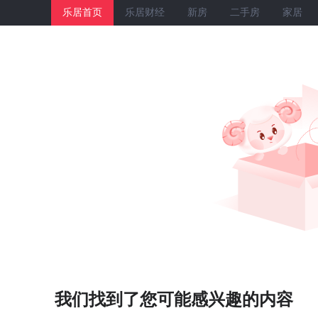
乐居首页
乐居财经
新房
二手房
家居
我们找到了您可能感兴趣的内容