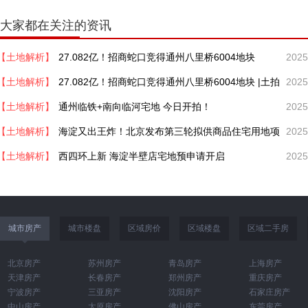
大家都在关注的资讯
【土地解析】
27.082亿！招商蛇口竞得通州八里桥6004地块
2025
【土地解析】
27.082亿！招商蛇口竞得通州八里桥6004地块 |土拍
2025
【土地解析】
快讯
通州临铁+南向临河宅地 今日开拍！
2025
【土地解析】
海淀又出王炸！北京发布第三轮拟供商品住宅用地项
2025
【土地解析】
目清单
西四环上新 海淀半壁店宅地预申请开启
2025
城市房产
城市楼盘
区域房价
区域楼盘
区域二手房
北京房产
苏州房产
青岛房产
上海房产
天津房产
长春房产
郑州房产
重庆房产
宁波房产
三亚房产
沈阳房产
石家庄房产
中山房产
太原房产
佛山房产
东莞房产