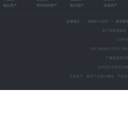
烟台房产
呼和浩特房产
银川房产
北海房产
乐居简介
|
ABOUT LEJU
|
新浪首
按字母查找楼盘
COPYR
京ICP备09091279号
京B2
广播电视节目制
北京怡生乐居信息服务
乐居房产、家居产品用户服务、产品咨询购买