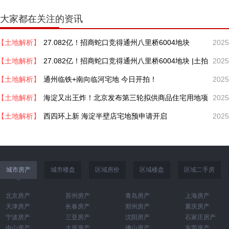
大家都在关注的资讯
【土地解析】
27.082亿！招商蛇口竞得通州八里桥6004地块
2025
【土地解析】
27.082亿！招商蛇口竞得通州八里桥6004地块 |土拍
2025
【土地解析】
快讯
通州临铁+南向临河宅地 今日开拍！
2025
【土地解析】
海淀又出王炸！北京发布第三轮拟供商品住宅用地项
2025
【土地解析】
目清单
西四环上新 海淀半壁店宅地预申请开启
2025
城市房产
城市楼盘
区域房价
区域楼盘
区域二手房
北京房产
苏州房产
青岛房产
上海房产
天津房产
长春房产
郑州房产
重庆房产
宁波房产
三亚房产
沈阳房产
石家庄房产
中山房产
太原房产
佛山房产
东莞房产