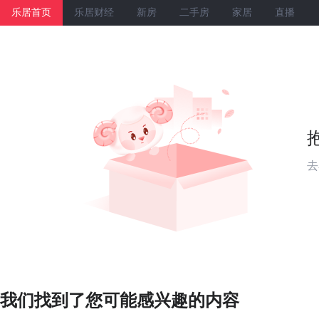
乐居首页
乐居财经
新房
二手房
家居
直播
去
我们找到了您可能感兴趣的内容