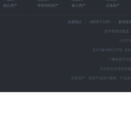
烟台房产
呼和浩特房产
银川房产
北海房产
乐居简介
|
ABOUT LEJU
|
新浪首
按字母查找楼盘
COPYR
京ICP备09091279号
京B2
广播电视节目制
北京怡生乐居信息服务
乐居房产、家居产品用户服务、产品咨询购买