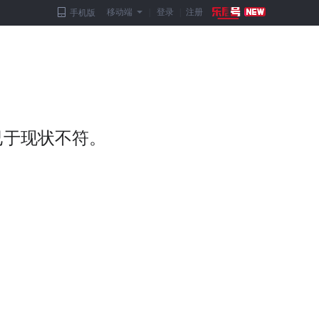
移动端
|
登录
|
注册
手机版
已于现状不符。