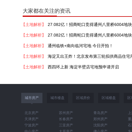
大家都在关注的资讯
【土地解析】
27.082亿！招商蛇口竞得通州八里桥6004地块
【土地解析】
27.082亿！招商蛇口竞得通州八里桥6004地块
【土地解析】
快讯
通州临铁+南向临河宅地 今日开拍！
【土地解析】
海淀又出王炸！北京发布第三轮拟供商品住宅
【土地解析】
目清单
西四环上新 海淀半壁店宅地预申请开启
城市房产
城市楼盘
区域房价
区域楼盘
区
北京房产
苏州房产
青岛房产
上
天津房产
长春房产
郑州房产
重
宁波房产
三亚房产
沈阳房产
石
中山房产
太原房产
佛山房产
东