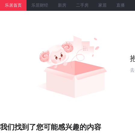
乐居首页
乐居财经
新房
二手房
家居
直播
去
我们找到了您可能感兴趣的内容