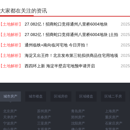
大家都在关注的资讯
【土地解析】
27.082亿！招商蛇口竞得通州八里桥6004地块
2025
【土地解析】
27.082亿！招商蛇口竞得通州八里桥6004地块 |土拍
2025
【土地解析】
快讯
通州临铁+南向临河宅地 今日开拍！
2025
【土地解析】
海淀又出王炸！北京发布第三轮拟供商品住宅用地项
2025
【土地解析】
目清单
西四环上新 海淀半壁店宅地预申请开启
2025
城市房产
城市楼盘
区域房价
区域楼盘
区域二手房
北京房产
苏州房产
青岛房产
上海房产
天津房产
长春房产
郑州房产
重庆房产
宁波房产
三亚房产
沈阳房产
石家庄房产
中山房产
太原房产
佛山房产
东莞房产