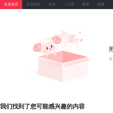
乐居首页
乐居财经
新房
二手房
家居
直播
去
我们找到了您可能感兴趣的内容