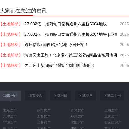
大家都在关注的资讯
【土地解析】
27.082亿！招商蛇口竞得通州八里桥6004地块
2025
【土地解析】
27.082亿！招商蛇口竞得通州八里桥6004地块 |土拍
2025
【土地解析】
快讯
通州临铁+南向临河宅地 今日开拍！
2025
【土地解析】
海淀又出王炸！北京发布第三轮拟供商品住宅用地项
2025
【土地解析】
目清单
西四环上新 海淀半壁店宅地预申请开启
2025
城市房产
城市楼盘
区域房价
区域楼盘
区域二手房
北京房产
苏州房产
青岛房产
上海房产
天津房产
长春房产
郑州房产
重庆房产
宁波房产
三亚房产
沈阳房产
石家庄房产
中山房产
太原房产
佛山房产
东莞房产