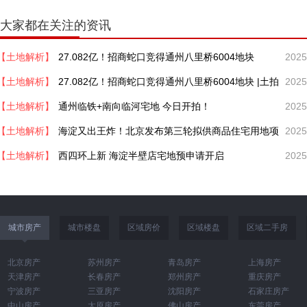
大家都在关注的资讯
【土地解析】
27.082亿！招商蛇口竞得通州八里桥6004地块
2025
【土地解析】
27.082亿！招商蛇口竞得通州八里桥6004地块 |土拍
2025
【土地解析】
快讯
通州临铁+南向临河宅地 今日开拍！
2025
【土地解析】
海淀又出王炸！北京发布第三轮拟供商品住宅用地项
2025
【土地解析】
目清单
西四环上新 海淀半壁店宅地预申请开启
2025
城市房产
城市楼盘
区域房价
区域楼盘
区域二手房
北京房产
苏州房产
青岛房产
上海房产
天津房产
长春房产
郑州房产
重庆房产
宁波房产
三亚房产
沈阳房产
石家庄房产
中山房产
太原房产
佛山房产
东莞房产