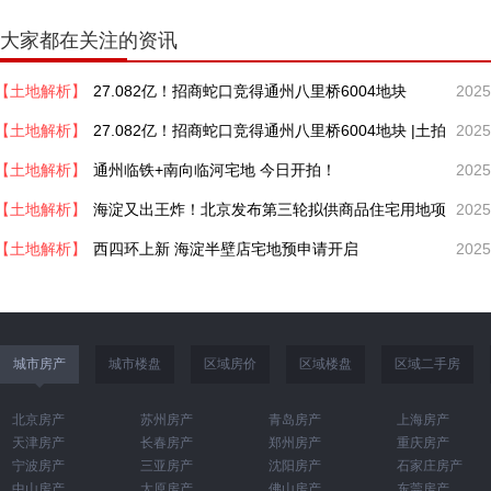
大家都在关注的资讯
【土地解析】
27.082亿！招商蛇口竞得通州八里桥6004地块
2025
【土地解析】
27.082亿！招商蛇口竞得通州八里桥6004地块 |土拍
2025
【土地解析】
快讯
通州临铁+南向临河宅地 今日开拍！
2025
【土地解析】
海淀又出王炸！北京发布第三轮拟供商品住宅用地项
2025
【土地解析】
目清单
西四环上新 海淀半壁店宅地预申请开启
2025
城市房产
城市楼盘
区域房价
区域楼盘
区域二手房
北京房产
苏州房产
青岛房产
上海房产
天津房产
长春房产
郑州房产
重庆房产
宁波房产
三亚房产
沈阳房产
石家庄房产
中山房产
太原房产
佛山房产
东莞房产