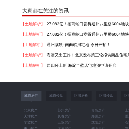
大家都在关注的资讯
【土地解析】
27.082亿！招商蛇口竞得通州八里桥6004地块
【土地解析】
27.082亿！招商蛇口竞得通州八里桥6004地块
【土地解析】
快讯
通州临铁+南向临河宅地 今日开拍！
【土地解析】
海淀又出王炸！北京发布第三轮拟供商品住宅
【土地解析】
目清单
西四环上新 海淀半壁店宅地预申请开启
城市房产
城市楼盘
区域房价
区域楼盘
区
北京房产
苏州房产
青岛房产
上
天津房产
长春房产
郑州房产
重
宁波房产
三亚房产
沈阳房产
石
中山房产
太原房产
佛山房产
东