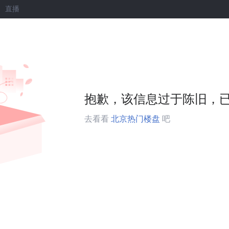
直播
抱歉，该信息过于陈旧，
去看看
北京热门楼盘
吧