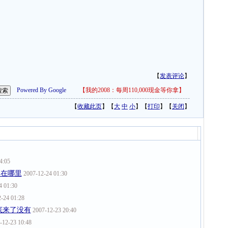
【
发表评论
】
Powered By Google
【
我的2008：每周110,000现金等你拿
】
【
收藏此页
】【
大
中
小
】【
打印
】【
关闭
】
4:05
题在哪里
2007-12-24 01:30
4 01:30
-24 01:28
底来了没有
2007-12-23 20:40
-12-23 10:48