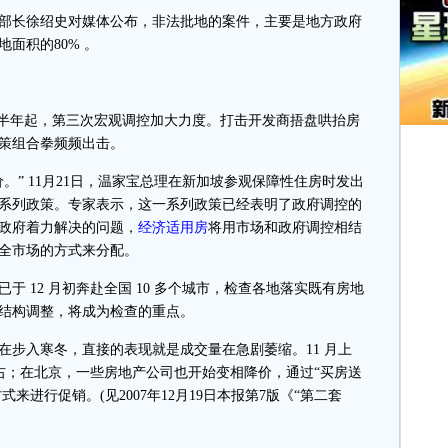
长徐绍史对媒体公布，非法批地的案件，主要是地方政府
面积的80% 。
半年起，第三次宏观调控加大力度。打击开发商捂盘哄抬房
策组合拳频频出击。
” 11月21日，温家宝总理在新加坡参观保障性住房时发出
系列政策。专家表示，这一系列政策已经表明了政府调控的
政府着力解决的问题，
经济适用房
将用市场和政府调控相结
全市场的方式来分配。
12 月初奔赴全国 10 多个城市，检查各地落实既有房地
结构调整，将成为检查的重点。
入寒冬，直接的表现就是成交量在急剧萎缩。11 月上
左右；在北京，一些房地产公司也开始变相降价，通过“买房送
式来进行促销。(见2007年12月19日本报第7版《“第二套