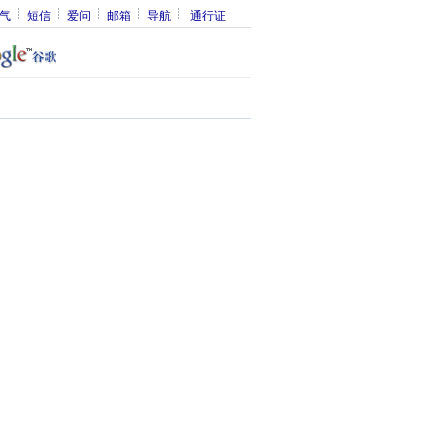
气
短信
爱问
邮箱
导航
通行证