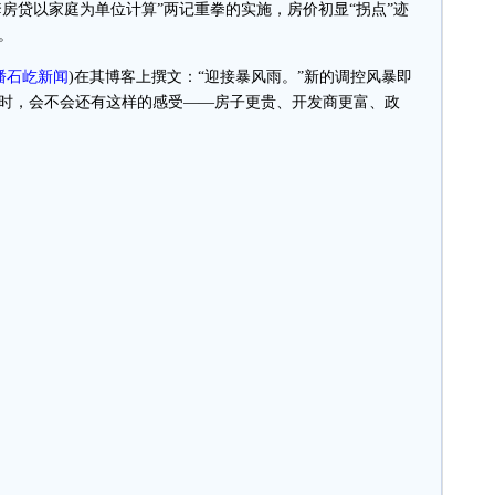
房贷以家庭为单位计算”两记重拳的实施，房价初显“拐点”迹
。
潘石屹新闻
)
在其博客上撰文：“迎接暴风雨。”新的调控风暴即
时，会不会还有这样的感受——房子更贵、开发商更富、政