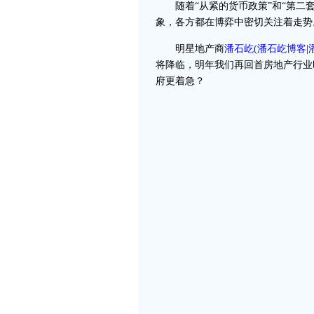
随着“从紧的货币政策”和“第二套
象，各方都在博弈中密切关注着走势
明星地产商
潘石屹
(
潘石屹博客
|
将降临，明年我们再回首房地产行业
府更着急？