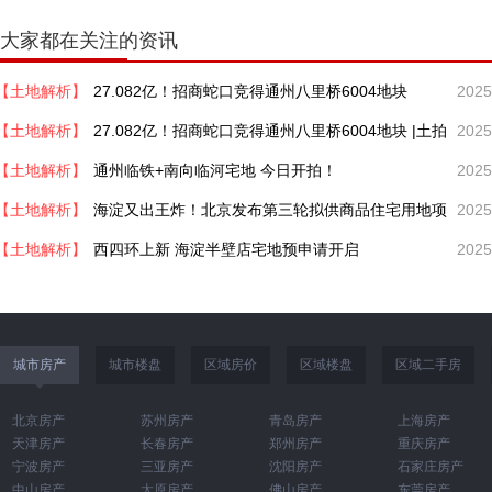
大家都在关注的资讯
【土地解析】
27.082亿！招商蛇口竞得通州八里桥6004地块
2025
【土地解析】
27.082亿！招商蛇口竞得通州八里桥6004地块 |土拍
2025
【土地解析】
快讯
通州临铁+南向临河宅地 今日开拍！
2025
【土地解析】
海淀又出王炸！北京发布第三轮拟供商品住宅用地项
2025
【土地解析】
目清单
西四环上新 海淀半壁店宅地预申请开启
2025
城市房产
城市楼盘
区域房价
区域楼盘
区域二手房
北京房产
苏州房产
青岛房产
上海房产
天津房产
长春房产
郑州房产
重庆房产
宁波房产
三亚房产
沈阳房产
石家庄房产
中山房产
太原房产
佛山房产
东莞房产