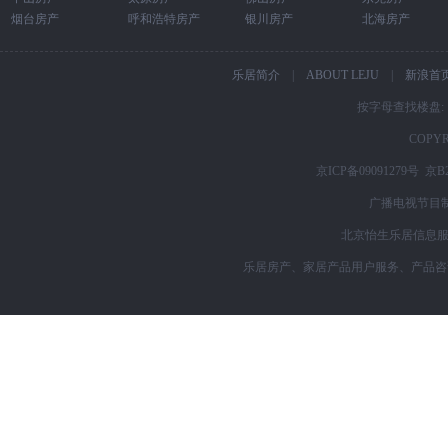
烟台房产
呼和浩特房产
银川房产
北海房产
乐居简介
|
ABOUT LEJU
|
新浪首
按字母查找楼盘
COPYR
京ICP备09091279号
京B2
广播电视节目制
北京怡生乐居信息服务
乐居房产、家居产品用户服务、产品咨询购买