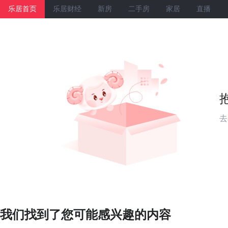
乐居首页
乐居财经
新房
二手房
家居
直播
去
我们找到了您可能感兴趣的内容