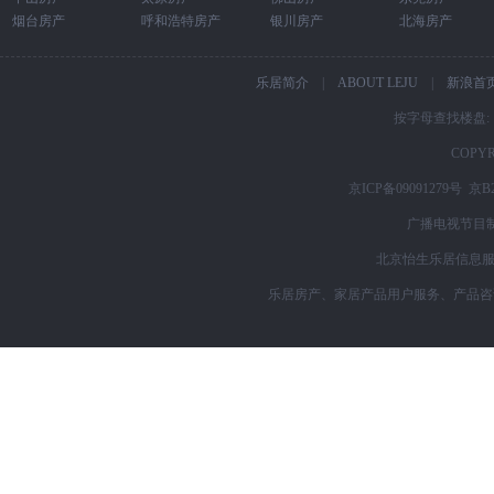
烟台房产
呼和浩特房产
银川房产
北海房产
乐居简介
|
ABOUT LEJU
|
新浪首
按字母查找楼盘
COPYR
京ICP备09091279号
京B2
广播电视节目制
北京怡生乐居信息服务
乐居房产、家居产品用户服务、产品咨询购买