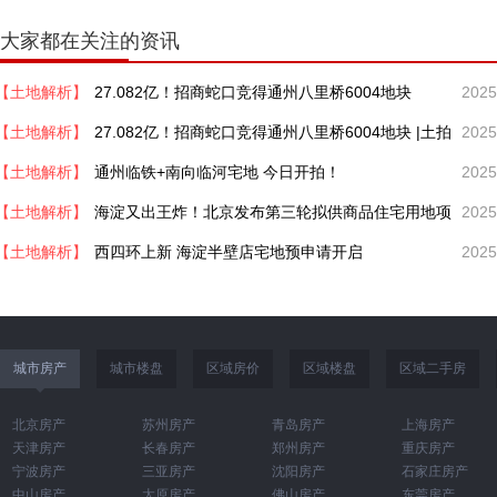
大家都在关注的资讯
【土地解析】
27.082亿！招商蛇口竞得通州八里桥6004地块
2025
【土地解析】
27.082亿！招商蛇口竞得通州八里桥6004地块 |土拍
2025
【土地解析】
快讯
通州临铁+南向临河宅地 今日开拍！
2025
【土地解析】
海淀又出王炸！北京发布第三轮拟供商品住宅用地项
2025
【土地解析】
目清单
西四环上新 海淀半壁店宅地预申请开启
2025
城市房产
城市楼盘
区域房价
区域楼盘
区域二手房
北京房产
苏州房产
青岛房产
上海房产
天津房产
长春房产
郑州房产
重庆房产
宁波房产
三亚房产
沈阳房产
石家庄房产
中山房产
太原房产
佛山房产
东莞房产