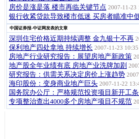
房价是涨是落 楼市再临关键节点
2007-11-23 
银行收紧贷款导致楼市低迷 买房者瞄准中
中国证券报-中证网发表的文章
深圳住宅价格近期持续调整 金九银十不再
2
保利地产四处拿地 持续增长
2007-11-23 10:35
房地产行业研究报告：展望房地产新政策
20
地产股全年业绩有底 房地产业洗牌加剧
2007
研究报告：供需关系决定房价上涨趋势
2007
海印股份：变身商业地产巨头
2007-11-22 13:
国务院办公厅：严格规范投资项目新开工条
专项整治查出4000多个房地产项目不规范
20