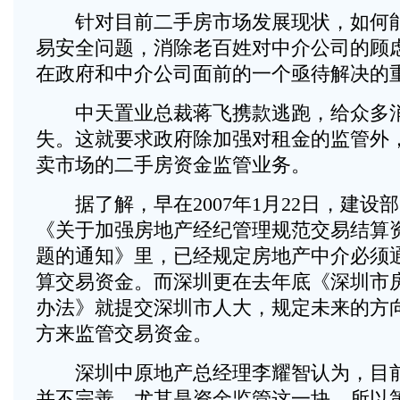
针对目前二手房市场发展现状，如何能
易安全问题，消除老百姓对中介公司的顾
在政府和中介公司面前的一个亟待解决的
中天置业总裁蒋飞携款逃跑，给众多消
失。这就要求政府除加强对租金的监管外
卖市场的二手房资金监管业务。
据了解，早在2007年1月22日，建设
《关于加强房地产经纪管理规范交易结算
题的通知》里，已经规定房地产中介必须
算交易资金。而深圳更在去年底《深圳市
办法》就提交深圳市人大，规定未来的方
方来监管交易资金。
深圳中原地产总经理李耀智认为，目前
并不完善，尤其是资金监管这一块。所以