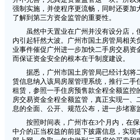
强制实施，并使程序更流畅，同时还要加
了解到第三方资金监管的重要性。
虽然中天置业在广州并没有设分店，但
内引起轩然大波。广州市国土房管局相关
业事件催促广州进一步加快二手房交易资
而保证资金安全的根本在于制度建设。
据悉，广州市国土房管局已经计划将二
赁信息纳入该局房屋管理系统，推行二手
租赁，参照一手住房预售款全程全额监控
房交易资金全程全额监管，真正实现一、
息的全面、公开、规范公布，进一步堵塞
按照时间表，广州市在3个月内，在保
中介的正当权益的前提下披露信息，实现