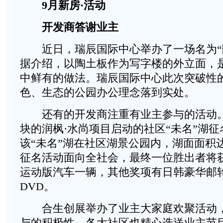
9月新房·活动
开发商答谢业主
近日，瑞辰国际中心举办了一场名为“陶
据介绍，以陶土板作为写字楼的外立面，
中鲜有的做法。瑞辰国际中心此次突破性
色、生态的公园办公理念落到实处。
还有的开发商注重有业主参与的活动。
块的润枫·水尚项目启动的社区“未名”湖
该“未名”湖在社区湖景公园内，湖面面积达
征名活动面向全社会，最终一位胜出者将获
运动版汽车一辆，其他奖项有日韩豪华邮
DVD。
合生创展举办了业主大家庭欢聚活动，
与的积极性。各大社区也精心选送业主节