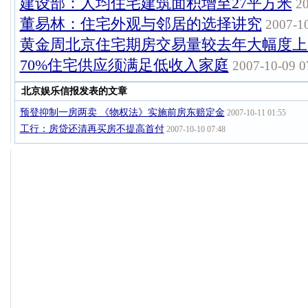
建设部：人均住宅建筑面积增至27平方米
20
董易林：住宅外观与邻居的选择讲究
2007-10
黄金周北京住宅期房交易量较去年大幅度上
70%住宅供应须满足低收入家庭
2007-10-09 0
北京娱乐信报发表的文章
预登抑制一房两卖 《物权法》实施前房东赔定金
2007-10-11 01:55
工行：房贷还清再买房不提高首付
2007-10-10 07:48