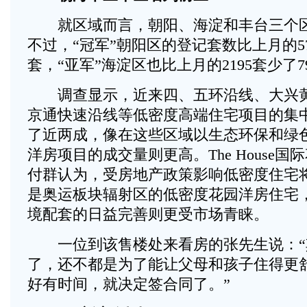
就区域而言，朝阳、海淀和丰台三个区
不过，“冠军”朝阳区的登记套数比上月的570
套，“亚军”海淀区也比上月的2195套少了7
调查显示，近来四、五环沿线、大兴黄
京通快速沿线等低密度高端住宅项目的集
了近两成，像在这些区域以生态环保和绿
洋房项目的成交量则更高。The House
付群认为，受房地产政策影响低密度住宅
是奥运板块辐射区的低密度花园洋房住宅
境配套的日益完善则更受市场青睐。
一位到该售楼处来看房的张先生说：“
了，还不都是为了能让父母和孩子住得更
好有时间，就决定签合同了。”