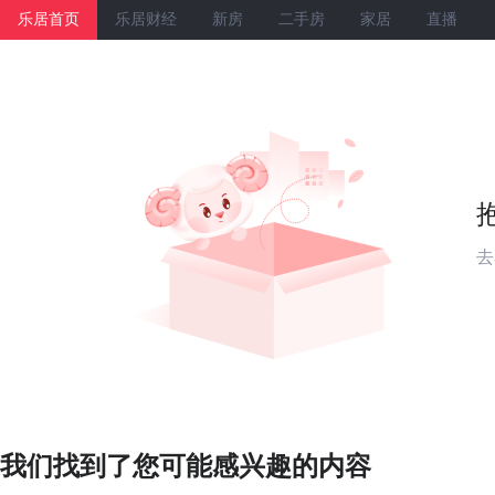
乐居首页
乐居财经
新房
二手房
家居
直播
去
我们找到了您可能感兴趣的内容