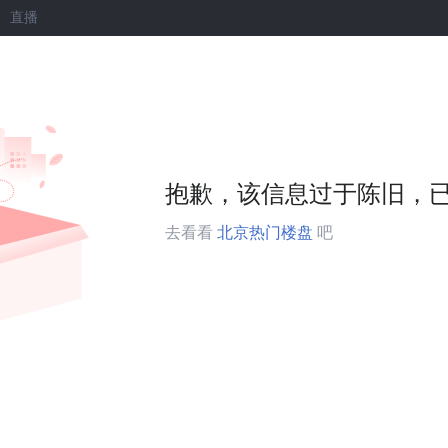
直播
抱歉，该信息过于陈旧，
去看看
北京热门楼盘
吧