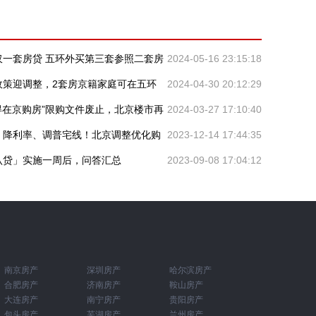
仅一套房贷 五环外买第三套参照二套房
2024-05-16 23:15:18
政策迎调整，2套房京籍家庭可在五环
2024-04-30 20:12:29
得在京购房”限购文件废止，北京楼市再
2024-03-27 17:10:40
、降利率、调普宅线！北京调整优化购
2023-12-14 17:44:35
认贷」实施一周后，问答汇总
2023-09-08 17:04:12
南京房产
深圳房产
哈尔滨房产
合肥房产
济南房产
鞍山房产
大连房产
南宁房产
贵阳房产
包头房产
芜湖房产
兰州房产