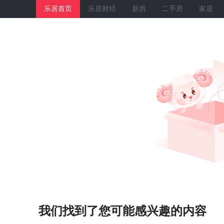
乐居首页
乐居财经
新房
二手房
家居
我们找到了您可能感兴趣的内容