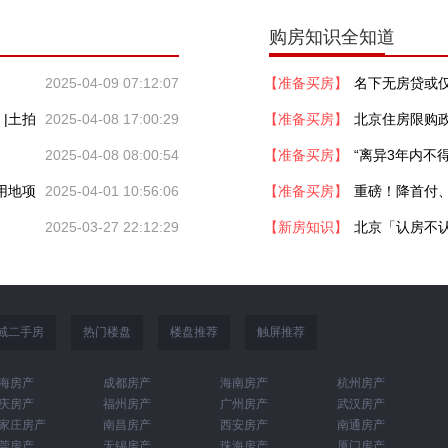
购房知识全知道
2025-04-09 07:12:07
【准备买房】
名下无房贷或
 |土拍
2025-04-08 17:00:29
【准备买房】
贷执行
北京住房限购
2025-04-08 08:00:54
【准备买房】
外新购一套房
“离异3年内不
用地项
2025-04-01 10:56:06
【准备买房】
出利好“补丁”
重磅！降首付
2025-03-27 22:12:29
【新房知识】
房政策
北京「认房不
域二手房
热门楼盘
楼盘推荐
触屏推荐
海房产
成都房产
海南房产
杭州房产
庆房产
福州房产
广州房产
武汉房产
家庄房产
南昌房产
西安房产
南通房产
莞房产
无锡房产
珠海房产
厦门房产