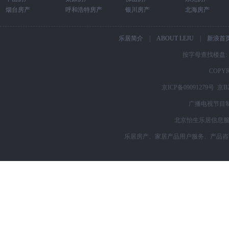
烟台房产
呼和浩特房产
银川房产
北海房产
乐居简介
|
ABOUT LEJU
|
新浪首
按字母查找楼盘
COPYR
京ICP备09091279号
京B2
广播电视节目制
北京怡生乐居信息服务
乐居房产、家居产品用户服务、产品咨询购买