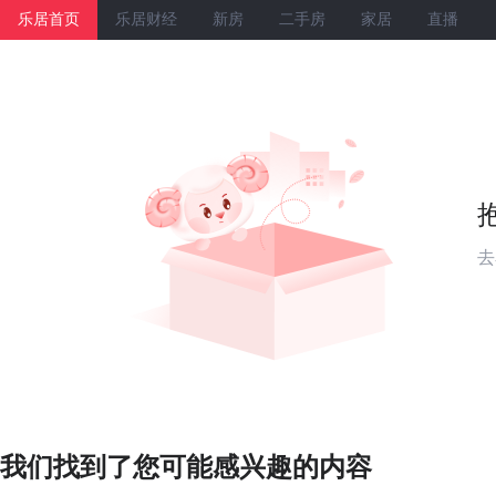
乐居首页
乐居财经
新房
二手房
家居
直播
去
我们找到了您可能感兴趣的内容