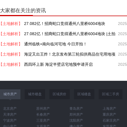
大家都在关注的资讯
【土地解析】
27.082亿！招商蛇口竞得通州八里桥6004地块
2025
【土地解析】
27.082亿！招商蛇口竞得通州八里桥6004地块 |土拍
2025
【土地解析】
快讯
通州临铁+南向临河宅地 今日开拍！
2025
【土地解析】
海淀又出王炸！北京发布第三轮拟供商品住宅用地项
2025
【土地解析】
目清单
西四环上新 海淀半壁店宅地预申请开启
2025
城市房产
城市楼盘
区域房价
区域楼盘
区域二手房
北京房产
苏州房产
青岛房产
上海房产
天津房产
长春房产
郑州房产
重庆房产
宁波房产
三亚房产
沈阳房产
石家庄房产
中山房产
太原房产
佛山房产
东莞房产