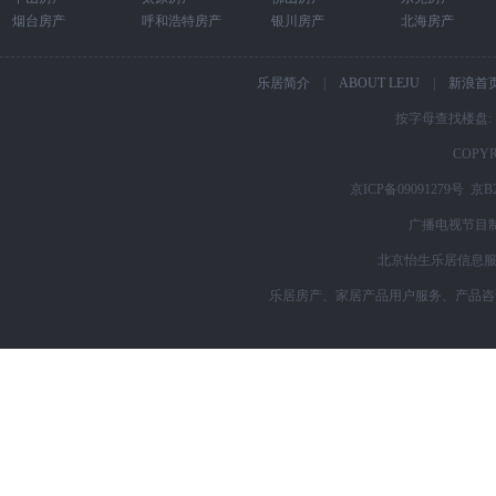
烟台房产
呼和浩特房产
银川房产
北海房产
乐居简介
|
ABOUT LEJU
|
新浪首
按字母查找楼盘
COPYR
京ICP备09091279号
京B2
广播电视节目制
北京怡生乐居信息服务
乐居房产、家居产品用户服务、产品咨询购买