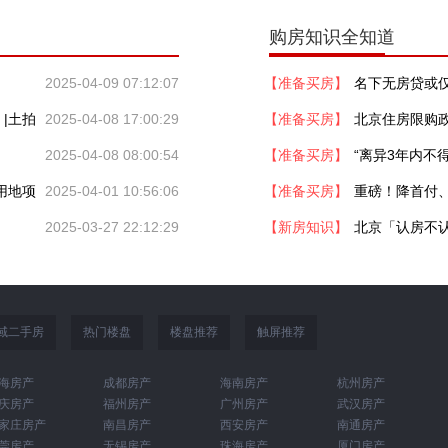
购房知识全知道
2025-04-09 07:12:07
【准备买房】
名下无房贷或
 |土拍
2025-04-08 17:00:29
【准备买房】
贷执行
北京住房限购
2025-04-08 08:00:54
【准备买房】
外新购一套房
“离异3年内不
用地项
2025-04-01 10:56:06
【准备买房】
出利好“补丁”
重磅！降首付
2025-03-27 22:12:29
【新房知识】
房政策
北京「认房不
域二手房
热门楼盘
楼盘推荐
触屏推荐
海房产
成都房产
海南房产
杭州房产
庆房产
福州房产
广州房产
武汉房产
家庄房产
南昌房产
西安房产
南通房产
莞房产
无锡房产
珠海房产
厦门房产