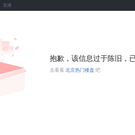
直播
抱歉，该信息过于陈旧，
去看看
北京热门楼盘
吧