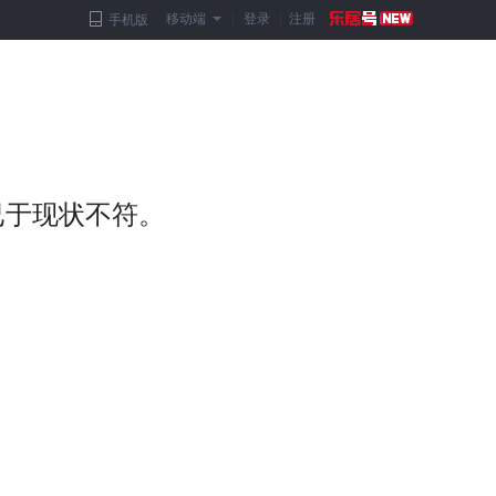
移动端
|
登录
|
注册
手机版
已于现状不符。