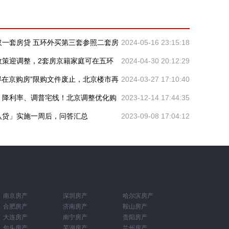
仅一套房贷 五环外买第三套参照二套房
2024-05-16 23:15:18
政策迎调整，2套房京籍家庭可在五环
2024-04-30 20:12:29
得在京购房”限购文件废止，北京楼市再
2024-03-27 17:10:40
、降利率、调普宅线！北京调整优化购
2023-12-14 17:44:35
认贷」实施一周后，问答汇总
2023-09-08 17:04:12
南京房产
深圳房产
哈尔滨房产
合肥房产
济南房产
鞍山房产
大连房产
南宁房产
贵阳房产
包头房产
芜湖房产
兰州房产