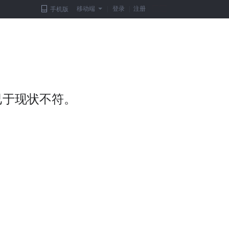
移动端
|
登录
|
注册
手机版
已于现状不符。