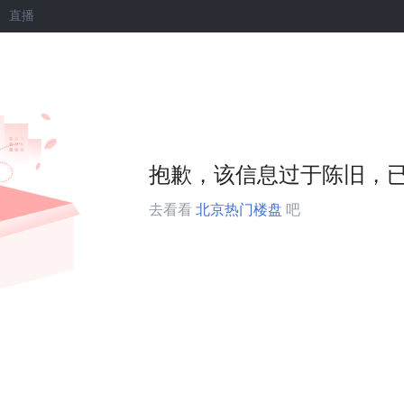
直播
抱歉，该信息过于陈旧，
去看看
北京热门楼盘
吧