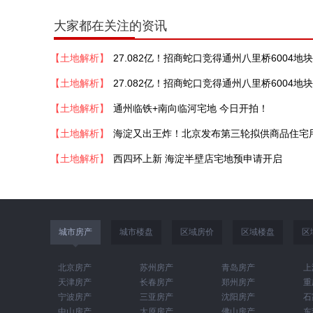
大家都在关注的资讯
【土地解析】
27.082亿！招商蛇口竞得通州八里桥6004地块
【土地解析】
27.082亿！招商蛇口竞得通州八里桥6004地块
【土地解析】
快讯
通州临铁+南向临河宅地 今日开拍！
【土地解析】
海淀又出王炸！北京发布第三轮拟供商品住宅
【土地解析】
目清单
西四环上新 海淀半壁店宅地预申请开启
城市房产
城市楼盘
区域房价
区域楼盘
区
北京房产
苏州房产
青岛房产
上
天津房产
长春房产
郑州房产
重
宁波房产
三亚房产
沈阳房产
石
中山房产
太原房产
佛山房产
东