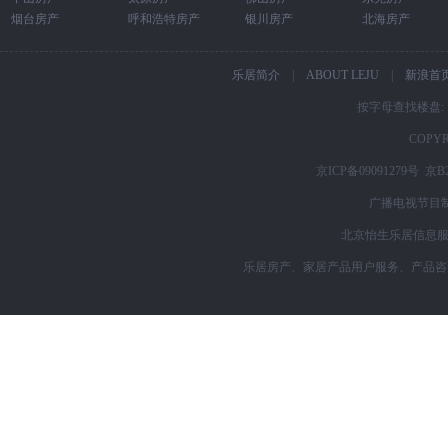
烟台房产
呼和浩特房产
银川房产
北海房产
乐居简介
|
ABOUT LEJU
|
新浪首
按字母查找楼盘
COPYR
京ICP备09091279号
京B2
广播电视节目制
北京怡生乐居信息服务
乐居房产、家居产品用户服务、产品咨询购买