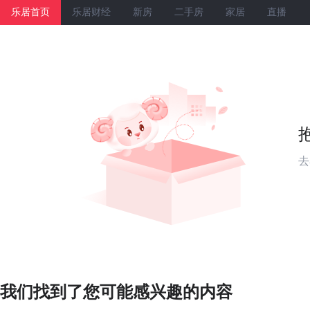
乐居首页
乐居财经
新房
二手房
家居
直播
去
我们找到了您可能感兴趣的内容